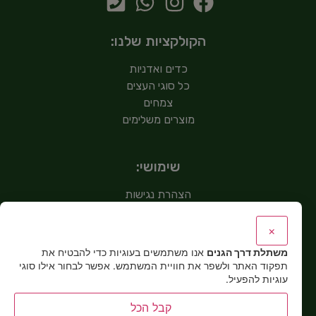
הקולקציות שלנו:
כדים ואדניות
כל סוגי העצים
צמחים
מוצרים משלימים
שימושי:
הצהרת נגישות
מדיניות פרטיות
אודות
×
צור קשר
משתלת דרך הגנים
אנו משתמשים בעוגיות כדי להבטיח את
תפקוד האתר ולשפר את חוויית המשתמש. אפשר לבחור אילו סוגי
עוגיות להפעיל.
שימושי:
קבל הכל