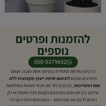
כד ענק מבטון עם שפה
להזמנות ופרטים
נוספים
050-5379652
כל גינה פורחת מתחילה בשיחה אחת טובה. אנחנו
מזמינים אתכם
לתיאום שיחת ייעוץ מקצועית ללא
שום התחייבות
, בה נבין יחד את תנאי השטח והחלומות
שלכם. בין אם אתם מתכננים הקמת גינה מאפס או רק
רוצים לרענן את המרפסת – המומחים שלנו כאן כדי