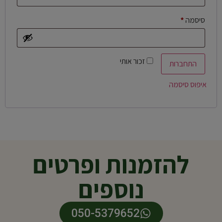
סיסמה
*
זכור אותי
התחברות
איפוס סיסמה
להזמנות ופרטים
נוספים
050-5379652