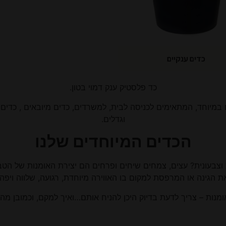
כדים ענקיים
כד פלסטיק ענק דמוי בטון.
מיוחד, המתאימים לכניסה לבית, למשרדים, כדים מיובאים , כדים בי
וגדלים.
הכדים המיוחדים שלנו
דת וצבעונית? עצים, צמחים שיחים ופרחים הם יצירת האומנות של 
ת הגינה או המרפסת למקום בו האווירה מיוחדת, רגועה, שלווה ויפה.
אומנות – צריך לדעת בדיוק היכן להניח אותם…ואיך למקם, וכמובן מה