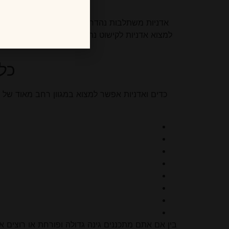
אדניות משתלבות נהדר לא רק בגינות נוי, בתי עסק 
למצוא אדניות לקישוט נהדר, באולמות אירועים וכ
כל
כדים ואדניות אפשר למצוא במגוון רחב מאוד של 
בין אם אתם מתכננים גינה גדולה ופורחת או רוצים 