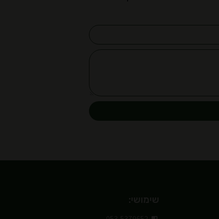
שימושי:
053-5379652