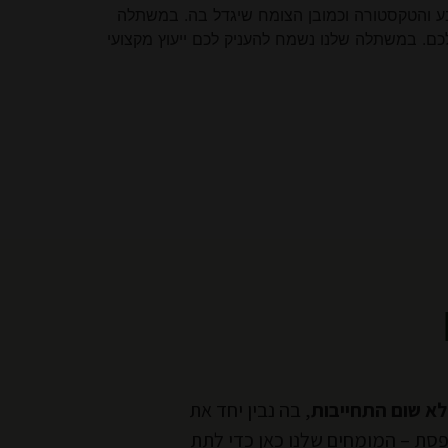
 הצבע והטקסטורה וכמובן הצומח שיגדל בה. במשתלה
לכם. במשתלה שלנו נשמח להעניק לכם ייעוץ מקצועי
לא שום התחייבות
, בה נבין יחד את
פסת – המומחים שלנו כאן כדי לתת