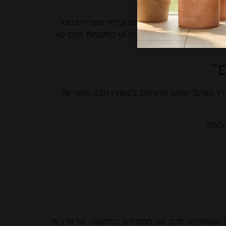
ת, בלובי של בנייני מגורים ובנייני משרדים נוכל
טחים ללא אדמה, בתוך מבנים או במקומות בהם לא
”
דרך הגנים” אנחנו מחזיקים בקשת רחבה מאוד של
בעים
דנית שמתאימה לכם. אנו מתמחים בהתאמה של אדניות