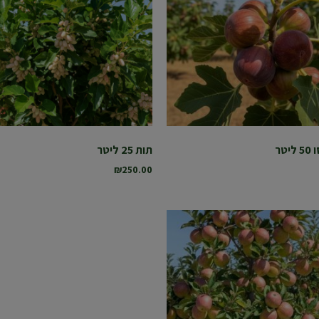
טר
תות 25 ליטר
₪
250.00