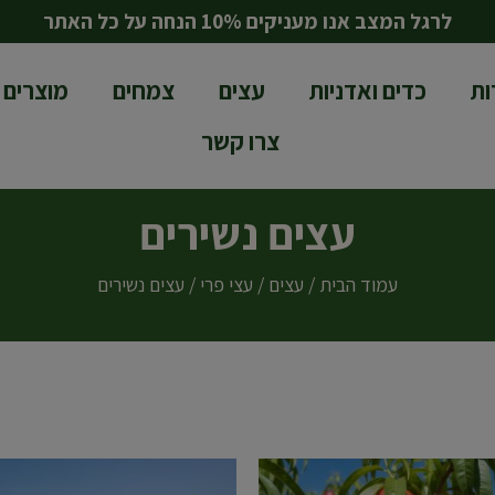
לרגל המצב אנו מעניקים 10% הנחה על כל האתר
ות
כדים ואדניות
עצים
צמחים
מוצרים 
צרו קשר
עצים נשירים
עמוד הבית
/
עצים
/
עצי פרי
/ עצים נשירים