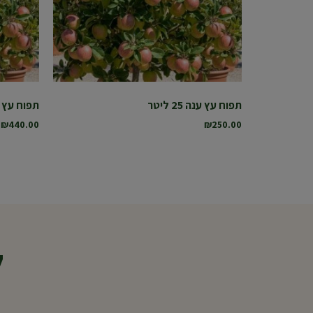
תפוח עץ ענה 25 ליטר
תפוח עץ ענה 0
₪
440.00
₪
250.00
ל