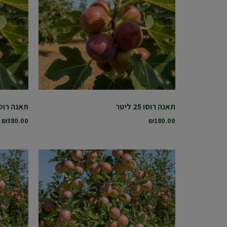
תאנה רוסו 25 ליטר
תאנה רוסו 50 לי
₪
380.00
₪
180.00