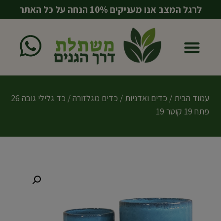
לרגל המצב אנו מעניקים 10% הנחה על כל האתר
עמוד הבית
כדים ואדניות
מוצרים משלימים
עמוד הבית
/
כדים ואדניות
/
כדים מגלזורה
/ כד גלילי גובה 26
פתח 19 קוטר 19