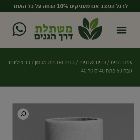
לרגל המצב אנו מעניקים 10% הנחה על כל האתר
עמוד הבית
כדים ואדניות
מוצרים משלימים
עמוד הבית
/
כדים ואדניות
/
כדים ואדניות מבטון
/ כד צילינדר
גובה 60 פתח 40 קוטר 40