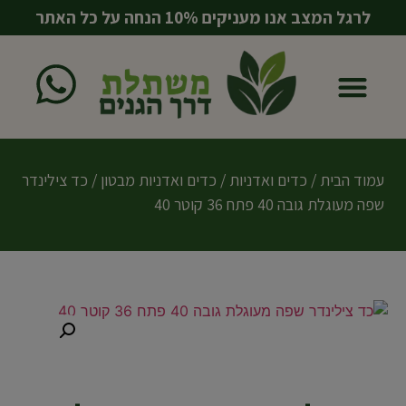
לרגל המצב אנו מעניקים 10% הנחה על כל האתר
עמוד הבית
כדים ואדניות
מוצרים משלימים
עמוד הבית
/
כדים ואדניות
/
כדים ואדניות מבטון
/ כד צילינדר
שפה מעוגלת גובה 40 פתח 36 קוטר 40