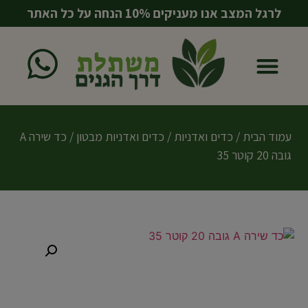
לרגל המצב אנו מעניקים 10% הנחה על כל האתר
עמוד הבית
כדים ואדניות
מוצרים משלימים
עמוד הבית
/
כדים ואדניות
/
כדים ואדניות מבטון
/ כד שירה A
גובה 20 קוטר 35