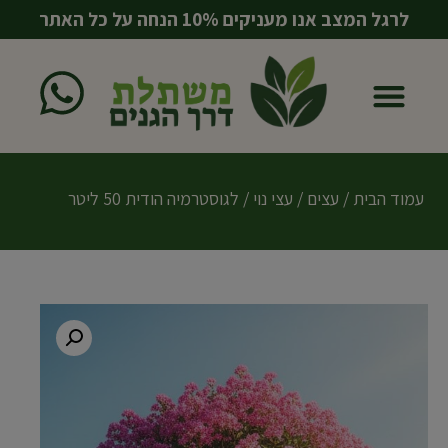
לרגל המצב אנו מעניקים 10% הנחה על כל האתר
עמוד הבית
כדים ואדניות
מוצרים משלימים
עמוד הבית
/
עצים
/
עצי נוי
/ לגוסטרמיה הודית 50 ליטר