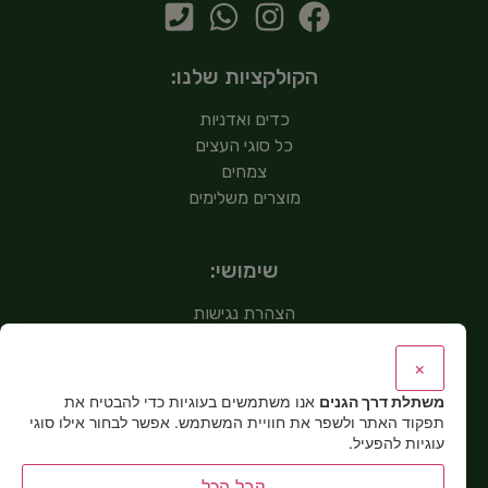
הקולקציות שלנו:
כדים ואדניות
כל סוגי העצים
צמחים
מוצרים משלימים
שימושי:
הצהרת נגישות
מדיניות פרטיות
אודות
×
צור קשר
משתלת דרך הגנים
אנו משתמשים בעוגיות כדי להבטיח את
תפקוד האתר ולשפר את חוויית המשתמש. אפשר לבחור אילו סוגי
עוגיות להפעיל.
שימושי:
קבל הכל