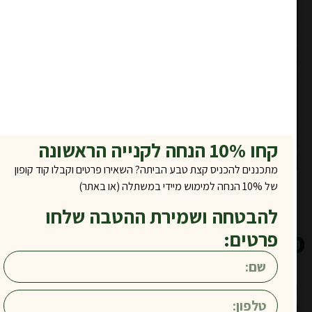
קחו 10% הנחה לקנייה הראשונה
מתכננים להכניס קצת טבע הביתה? השאירו פרטים וקבלו קוד קופון
של 10% הנחה למימוש מיידי במשתלה (או באתר)
להבטחה ושמירת ההטבה שלחו
פלומריה ריחנית 25 ליטר
פרטים:
פְּלוּמֶרִיָה ריחנית או פִיטְנָה (
שם מדעי
:
Plumeria rubra
)
היא
עץ
נוי
ממשפחת ה
הרדופיים
הנפוץ ב
ישראל
.